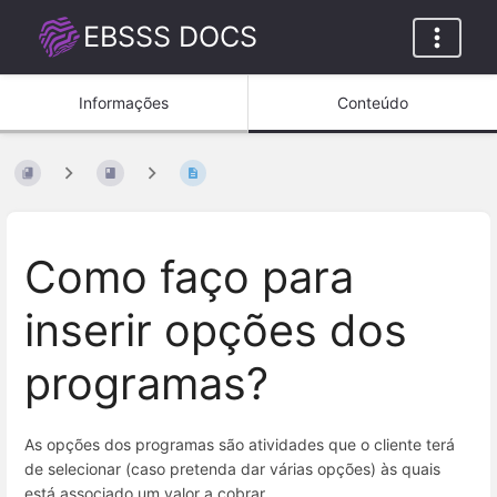
EBSSS DOCS
Informações
Conteúdo
Como faço para
inserir opções dos
programas?
As opções dos programas são atividades que o cliente terá
de selecionar (caso pretenda dar várias opções) às quais
está associado um valor a cobrar.