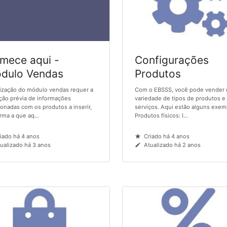
mece aqui -
Configurações
dulo Vendas
Produtos
lização do módulo vendas requer a
Com o EBSSS, você pode vender
ção prévia de informações
variedade de tipos de produtos e
ionadas com os produtos a inserir,
serviços. Aqui estão alguns exem
rma a que aq...
Produtos físicos: I...
iado há 4 anos
Criado há 4 anos
ualizado há 3 anos
Atualizado há 2 anos