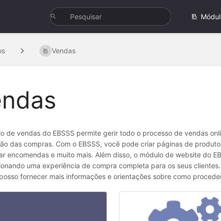
Módul
os
Vendas
endas
o de vendas do EBSSS permite gerir todo o processo de vendas onli
ação das compras. Com o EBSSS, você pode criar páginas de produtos
r encomendas e muito mais. Além disso, o módulo de website do EBSS
onando uma experiência de compra completa para os seus clientes. Se
posso fornecer mais informações e orientações sobre como proceder