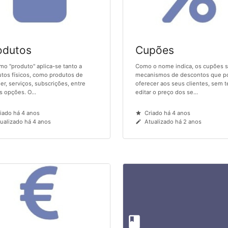
odutos
Cupões
mo ''produto'' aplica-se tanto a
Como o nome indica, os cupões 
tos físicos, como produtos de
mecanismos de descontos que p
er, serviços, subscrições, entre
oferecer aos seus clientes, sem t
s opções. O...
editar o preço dos se...
iado há 4 anos
Criado há 4 anos
ualizado há 4 anos
Atualizado há 2 anos