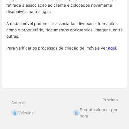
retirada a associação ao cliente e colocados novamente
disponíveis para alugar.
A cada imóvel podem ser associadas diversas informações
como o proprietário, documentos obrigatórios, imagens, entre
outras.
Para verificar os processos de criação de imóveis ver
aqui.
Inserir
modo
de
seleção
Próximo
Anterior
Produto aluguer por
Veículos
hora