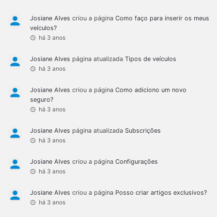
Josiane Alves
criou a página
Como faço para inserir os meus
veículos?
há 3 anos
Josiane Alves
página atualizada
Tipos de veículos
há 3 anos
Josiane Alves
criou a página
Como adiciono um novo
seguro?
há 3 anos
Josiane Alves
página atualizada
Subscrições
há 3 anos
Josiane Alves
criou a página
Configurações
há 3 anos
Josiane Alves
criou a página
Posso criar artigos exclusivos?
há 3 anos