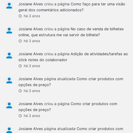
Josiane Alves
criou a página
Como faço para ter uma visão
geral dos comentários adicionados?
há 3 anos
Josiane Alves
criou a página
No caso de venda de bilhetes
online, que estrutura me vai servir de bilhete?
há 3 anos
Josiane Alves
criou a página
Adição de atividades/tarefas ao
stick notes do colaborador
há 3 anos
Josiane Alves
página atualizada
Como criar produtos com
opções de preço?
há 3 anos
Josiane Alves
criou a página
Como criar produtos com
opções de preço?
há 3 anos
Josiane Alves
página atualizada
Como criar produtos com