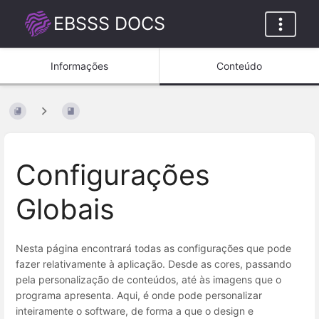
EBSSS DOCS
Informações
Conteúdo
Configurações
Globais
Nesta página encontrará todas as configurações que pode
fazer relativamente à aplicação. Desde as cores, passando
pela personalização de conteúdos, até às imagens que o
programa apresenta. Aqui, é onde pode personalizar
inteiramente o software, de forma a que o design e