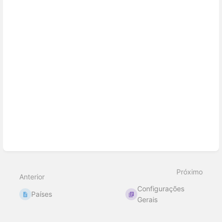
Próximo
Anterior
Configurações
Países
Gerais