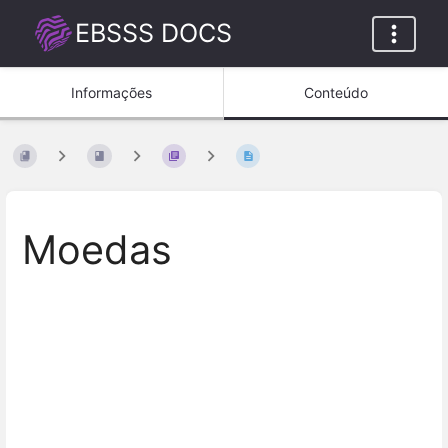
EBSSS DOCS
Informações
Conteúdo
Moedas
Inserir
modo
de
seleção